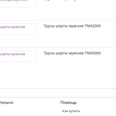
Трусы шорты мужские TMX2000
Трусы шорты мужские TMX5000
тельно
Помощь
Как купить