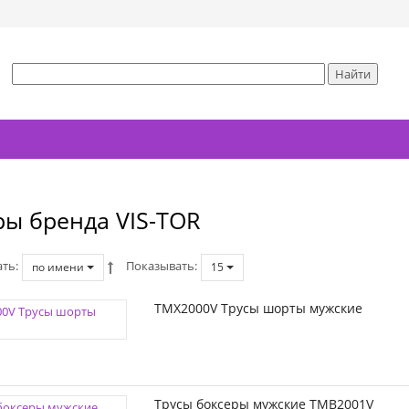
ры бренда VIS-TOR
ать
Показывать
по имени
15
TMX2000V Трусы шорты мужские
Трусы боксеры мужские TMB2001V