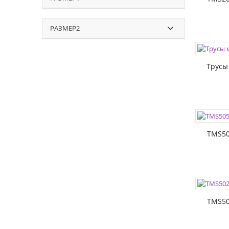
РАЗМЕР2
ЦВЕТА:
РАЗМЕР
Трусы
ЦВЕТА:
РАЗМЕР
TMS50
ЦВЕТА:
РАЗМЕР
TMS50