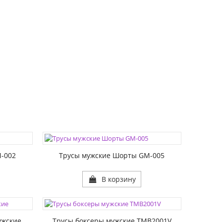
ЦВЕТА:
РАЗМЕР1:
-002
Трусы мужские Шорты GM-005
В корзину
ЦВЕТА:
РАЗМЕР1:
ужские
Трусы боксеры мужские TMB2001V