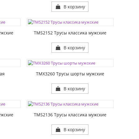
В корзину
ЦВЕТА:
РАЗМЕР1:
ужские
TMS2152 Трусы классика мужские
В корзину
ЦВЕТА:
РАЗМЕР1:
ая
TMX3260 Трусы шорты мужские
В корзину
ЦВЕТА:
РАЗМЕР1:
ужские
TMS2136 Трусы классика мужские
В корзину
ЦВЕТА: