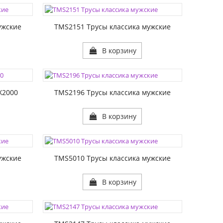
РАЗМЕР1:
ужские
TMS2151 Трусы классика мужские
В корзину
ЦВЕТА:
РАЗМЕР1:
X2000
TMS2196 Трусы классика мужские
В корзину
ЦВЕТА:
РАЗМЕР1:
ужские
TMS5010 Трусы классика мужские
В корзину
ЦВЕТА:
РАЗМЕР1: