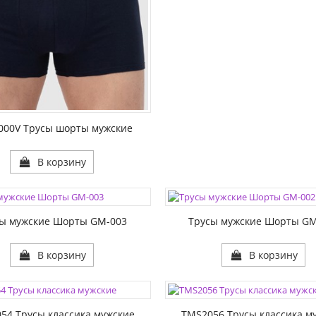
1:
000V Трусы шорты мужские
В корзину
ЦВЕТА:
1:
РАЗМЕР1:
сы мужские Шорты GM-003
Трусы мужские Шорты GM
В корзину
В корзину
ЦВЕТА:
1:
РАЗМЕР1:
54 Трусы классика мужские
TMS2056 Трусы классика м