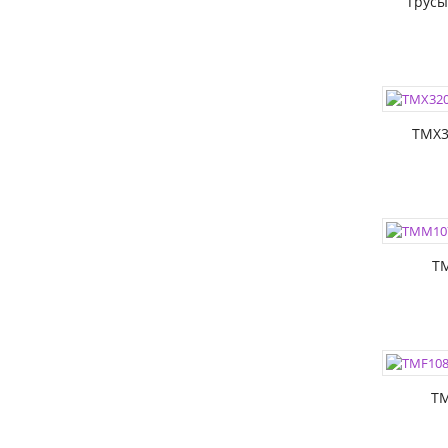
Трусы
ЦВЕТА:
РАЗМЕР
TMX3
ЦВЕТА:
РАЗМЕР
РАЗМЕР
T
ЦВЕТА:
РАЗМЕР
РАЗМЕР
TM