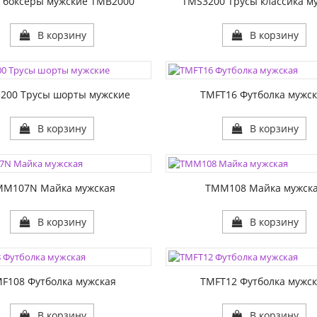
 боксеры мужские TMB2000
TMS3200 Трусы классика м
В корзину
В корзину
ЦВЕТА:
РАЗМЕР1:
1:
РАЗМЕР2:
200 Трусы шорты мужские
TMFT16 Футболка мужс
В корзину
В корзину
ЦВЕТА:
1:
РАЗМЕР1:
2:
РАЗМЕР2:
MM107N Майка мужская
TMM108 Майка мужск
В корзину
В корзину
ЦВЕТА:
1:
РАЗМЕР1:
2:
РАЗМЕР2:
F108 Футболка мужская
TMFT12 Футболка мужс
В корзину
В корзину