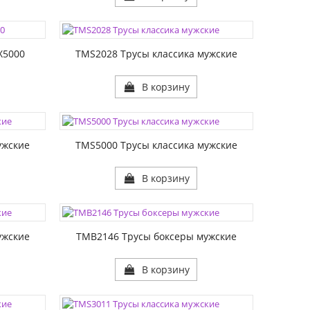
ЦВЕТА:
РАЗМЕР1:
X5000
TMS2028 Трусы классика мужские
В корзину
ЦВЕТА:
РАЗМЕР1:
ужские
TMS5000 Трусы классика мужские
В корзину
ЦВЕТА:
РАЗМЕР1:
ужские
TMB2146 Трусы боксеры мужские
В корзину
ЦВЕТА: