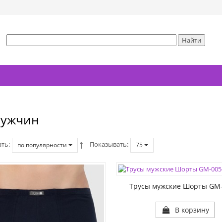
мужчин
ать
Показывать
по популярности
75
ЦВЕТА:
РАЗМЕР1:
Трусы мужские Шорты GM-
В корзину