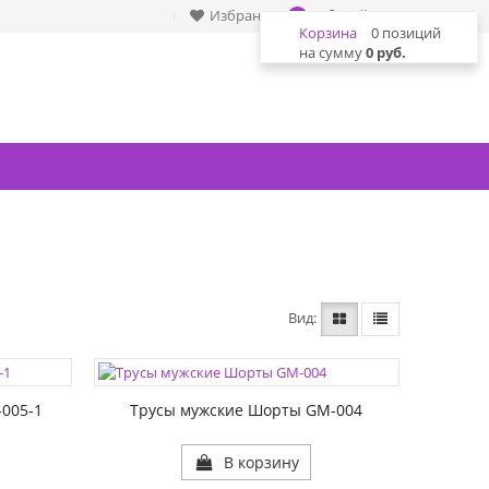
Избранное
Войти
0
Корзина
0 позиций
на сумму
0 руб.
Вид
ЦВЕТА:
РАЗМЕР1:
005-1
Трусы мужские Шорты GM-004
В корзину