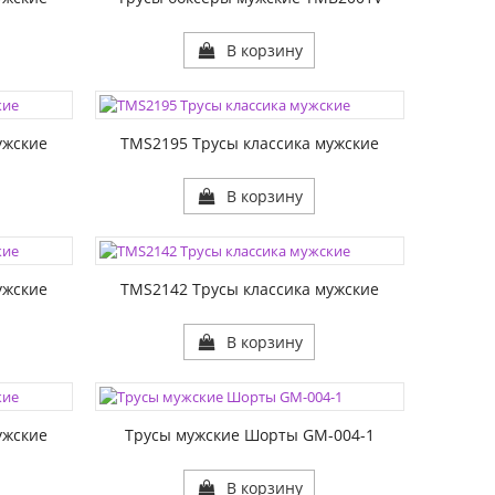
В корзину
ЦВЕТА:
РАЗМЕР1:
ужские
TMS2195 Трусы классика мужские
В корзину
ЦВЕТА:
РАЗМЕР1:
ужские
TMS2142 Трусы классика мужские
В корзину
ЦВЕТА:
РАЗМЕР1:
ужские
Трусы мужские Шорты GM-004-1
В корзину