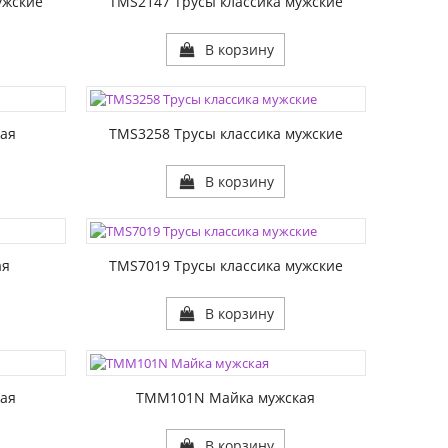
ужские
TMS2147 Трусы классика мужские
В корзину
ЦВЕТА:
РАЗМЕР1:
кая
TMS3258 Трусы классика мужские
В корзину
ЦВЕТА:
РАЗМЕР1:
ая
TMS7019 Трусы классика мужские
В корзину
ЦВЕТА:
РАЗМЕР1:
РАЗМЕР2:
кая
TMM101N Майка мужская
В корзину