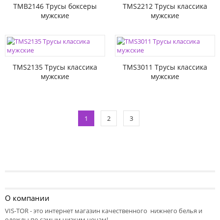
TMB2146 Трусы боксеры
TMS2212 Трусы классика
мужские
мужские
TMS2135 Трусы классика
TMS3011 Трусы классика
мужские
мужские
1
2
3
О компании
VIS-TOR - это интернет магазин качественного нижнего белья и
одежды по самым низким ценам!