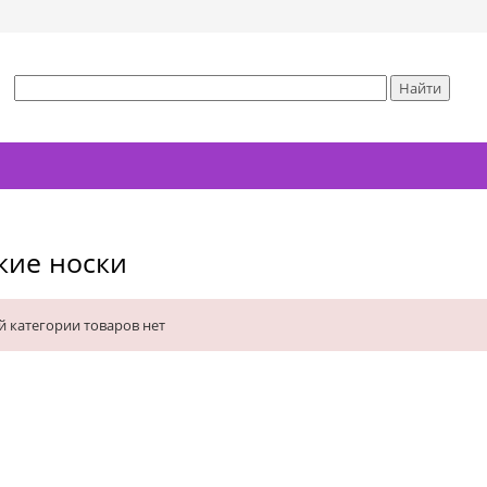
кие носки
й категории товаров нет