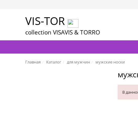
VIS-TOR
collection VISAVIS & TORRO
Главная
Каталог
для мужчин
мужские носки
мужс
В данно