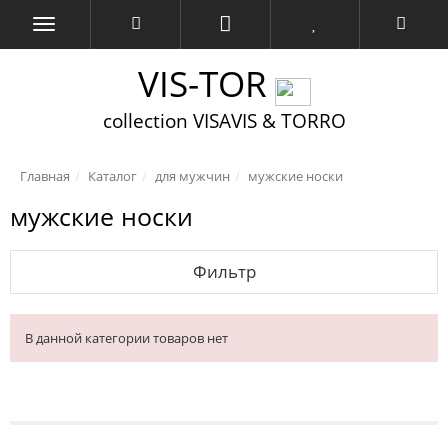
VIS-TOR
collection VISAVIS & TORRO
Главная
Каталог
для мужчин
мужские носки
мужские носки
Фильтр
В данной категории товаров нет