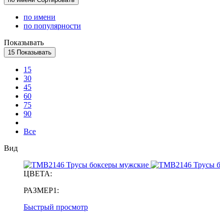
по имени
по популярности
Показывать
15
Показывать
15
30
45
60
75
90
Все
Вид
ЦВЕТА:
РАЗМЕР1:
Быстрый просмотр