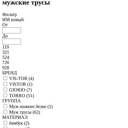
мужские трусы
Фильтр
ИМ новый
От
До
119
321
524
726
928
БРЕНД
VIS-TOR (
4
)
VISTOR (
1
)
GIORIO (
7
)
TORRO (
51
)
ГРУППА
Муж нижнее белье (
1
)
Муж трусы (
62
)
МАТЕРИАЛ
бамбук (
2
)