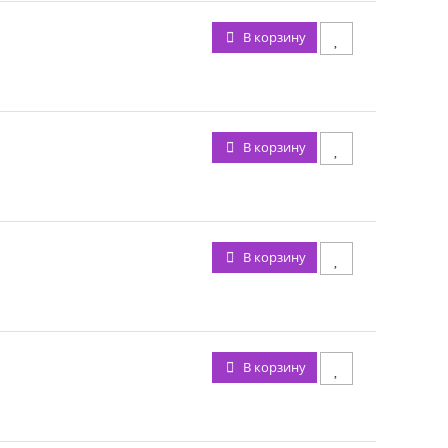
В корзину
В корзину
В корзину
В корзину