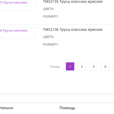
TMS2135 Трусы классика мужские
ЦВЕТА:
РАЗМЕР1:
TMS2136 Трусы классика мужские
ЦВЕТА:
РАЗМЕР1:
Назад
1
2
3
4
тельно
Помощь