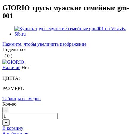
GIORIO трусы мужские семейные gm-
001
Нажмите, чтобы увеличить изображение
Поделиться
( 0 )
Наличие
Нет
ЦВЕТА:
РАЗМЕР1:
Таблицы размеров
Кол-во
-
+
В корзину
В избранное