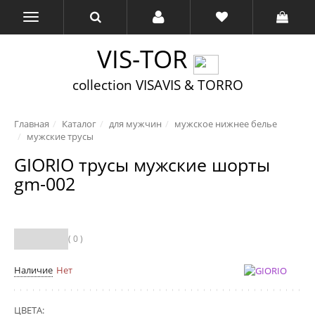
VIS-TOR
collection VISAVIS & TORRO
Главная
Каталог
для мужчин
мужское нижнее белье
мужские трусы
GIORIO трусы мужские шорты
gm-002
( 0 )
Наличие
Нет
ЦВЕТА: