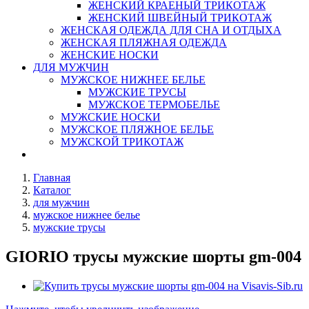
ЖЕНСКИЙ КРАЕНЫЙ ТРИКОТАЖ
ЖЕНСКИЙ ШВЕЙНЫЙ ТРИКОТАЖ
ЖЕНСКАЯ ОДЕЖДА ДЛЯ СНА И ОТДЫХА
ЖЕНСКАЯ ПЛЯЖНАЯ ОДЕЖДА
ЖЕНСКИЕ НОСКИ
ДЛЯ МУЖЧИН
МУЖСКОЕ НИЖНЕЕ БЕЛЬЕ
МУЖСКИЕ ТРУСЫ
МУЖСКОЕ ТЕРМОБЕЛЬЕ
МУЖСКИЕ НОСКИ
МУЖСКОЕ ПЛЯЖНОЕ БЕЛЬЕ
МУЖСКОЙ ТРИКОТАЖ
Главная
Каталог
для мужчин
мужское нижнее белье
мужские трусы
GIORIO трусы мужские шорты gm-004