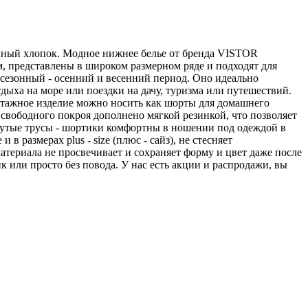
енный хлопок. Модное нижнее белье от бренда VISTOR
м, представлены в широком размерном ряде и подходят для
сезонный - осенний и весенний период. Оно идеально
ыха на море или поездки на дачу, туризма или путешествий.
котажное изделие можно носить как шорты для домашнего
свободного покроя дополнено мягкой резинкой, что позволяет
Крутые трусы - шортики комфортны в ношении под одеждой в
в размерах plus - size (плюс - сайз), не стесняет
атериала не просвечивает и сохраняет форму и цвет даже после
или просто без повода. У нас есть акции и распродажи, вы