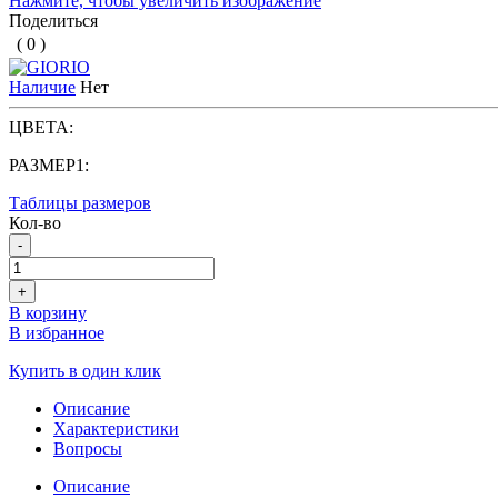
Нажмите, чтобы увеличить изображение
Поделиться
( 0 )
Наличие
Нет
ЦВЕТА:
РАЗМЕР1:
Таблицы размеров
Кол-во
-
+
В корзину
В избранное
Купить в один клик
Описание
Характеристики
Вопросы
Описание