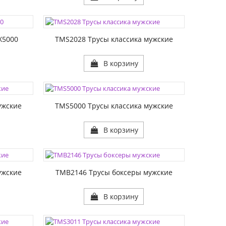
ЦВЕТА:
РАЗМЕР1:
X5000
TMS2028 Трусы классика мужские
В корзину
ЦВЕТА:
РАЗМЕР1:
ужские
TMS5000 Трусы классика мужские
В корзину
ЦВЕТА:
РАЗМЕР1:
ужские
TMB2146 Трусы боксеры мужские
В корзину
ЦВЕТА: