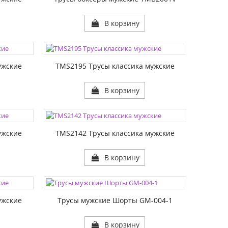
В корзину
ЦВЕТА:
РАЗМЕР1:
ужские
TMS2195 Трусы классика мужские
В корзину
ЦВЕТА:
РАЗМЕР1:
ужские
TMS2142 Трусы классика мужские
В корзину
ЦВЕТА:
РАЗМЕР1:
ужские
Трусы мужские Шорты GM-004-1
В корзину