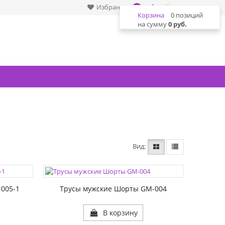
Избранное
Войти
0
Корзина
0 позиций
на сумму
0 руб.
Вид
ЦВЕТА:
РАЗМЕР1:
005-1
Трусы мужские Шорты GM-004
В корзину