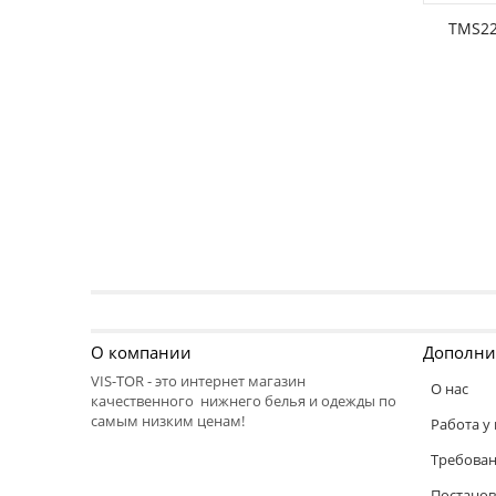
РАЗМЕР
TMS22
О компании
Дополни
VIS-TOR - это интернет магазин
О нас
качественного нижнего белья и одежды по
самым низким ценам!
Работа у 
Требован
Постанов