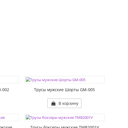
ЦВЕТА:
РАЗМЕР1:
-002
Трусы мужские Шорты GM-005
В корзину
ЦВЕТА:
РАЗМЕР1:
ужские
Трусы боксеры мужские TMB2001V