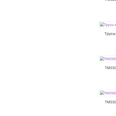
ЦВЕТА:
РАЗМЕР
Трусы
ЦВЕТА:
РАЗМЕР
TMS50
ЦВЕТА:
РАЗМЕР
TMS50