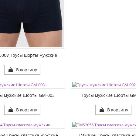
1:
000V Трусы шорты мужские
В корзину
ЦВЕТА:
1:
РАЗМЕР1:
сы мужские Шорты GM-003
Трусы мужские Шорты GM
В корзину
В корзину
ЦВЕТА:
1:
РАЗМЕР1:
54 Трусы классика мужские
TMS2056 Трусы классика м