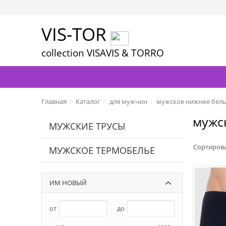
VIS-TOR
collection VISAVIS & TORRO
Главная
Каталог
для мужчин
мужское нижнее бел
мужс
МУЖСКИЕ ТРУСЫ
Сортиров
МУЖСКОЕ ТЕРМОБЕЛЬЕ
ИМ НОВЫЙ
от
до
ЦВЕТА: