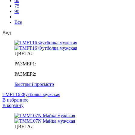
60
75
90
Все
Вид
ЦВЕТА:
РАЗМЕР1:
РАЗМЕР2:
Быстрый просмотр
TMFT16 Футболка мужская
В избранное
В корзину
ЦВЕТА: