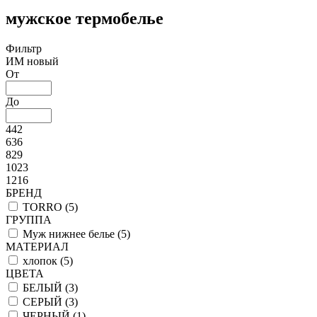
мужское термобелье
Фильтр
ИМ новый
От
До
442
636
829
1023
1216
БРЕНД
TORRO (
5
)
ГРУППА
Муж нижнее белье (
5
)
МАТЕРИАЛ
хлопок (
5
)
ЦВЕТА
БЕЛЫЙ (
3
)
СЕРЫЙ (
3
)
ЧЕРНЫЙ (
1
)