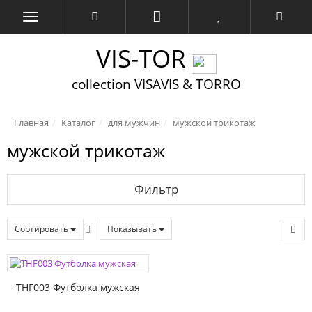
VIS-TOR
collection VISAVIS & TORRO
Главная
Каталог
для мужчин
мужской трикотаж
мужской трикотаж
Фильтр
Сортировать
Показывать
THF003 Футболка мужская