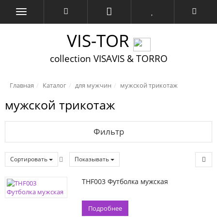
VIS-TOR
collection VISAVIS & TORRO
Главная
Каталог
для мужчин
мужской трикотаж
мужской трикотаж
Фильтр
Сортировать
Показывать
THF003 Футболка мужская
Подробнее