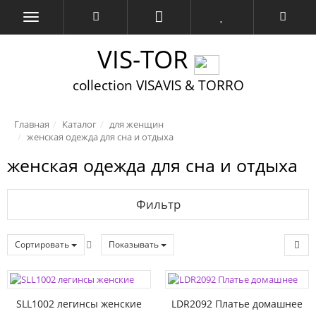
VIS-TOR
collection VISAVIS & TORRO
Главная
Каталог
для женщин
женская одежда для сна и отдыха
женская одежда для сна и отдыха
Фильтр
Сортировать
Показывать
SLL1002 легинсы женские
LDR2092 Платье домашнее