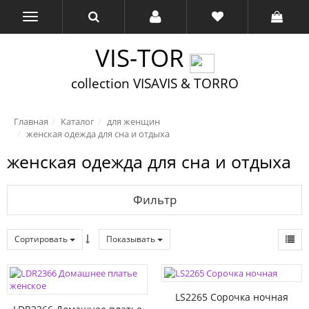
VIS-TOR
collection VISAVIS & TORRO
Главная
Каталог
для женщин
женская одежда для сна и отдыха
женская одежда для сна и отдыха
Фильтр
Сортировать
Показывать
LS2265 Сорочка ночная