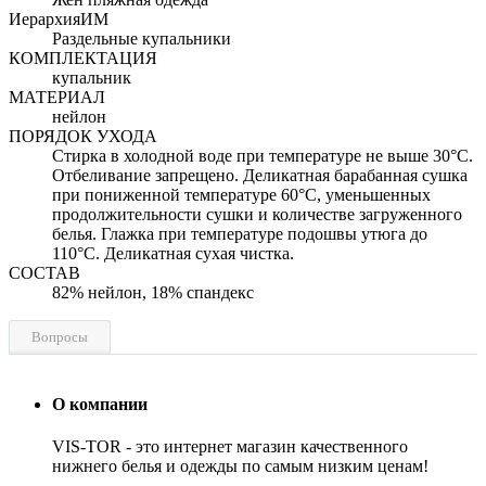
ИерархияИМ
Раздельные купальники
КОМПЛЕКТАЦИЯ
купальник
МАТЕРИАЛ
нейлон
ПОРЯДОК УХОДА
Стирка в холодной воде при температуре не выше 30°C.
Отбеливание запрещено. Деликатная барабанная сушка
при пониженной температуре 60°C, уменьшенных
продолжительности сушки и количестве загруженного
белья. Глажка при температуре подошвы утюга до
110°C. Деликатная сухая чистка.
СОСТАВ
82% нейлон, 18% спандекс
Вопросы
О компании
VIS-TOR - это интернет магазин качественного
нижнего белья и одежды по самым низким ценам!