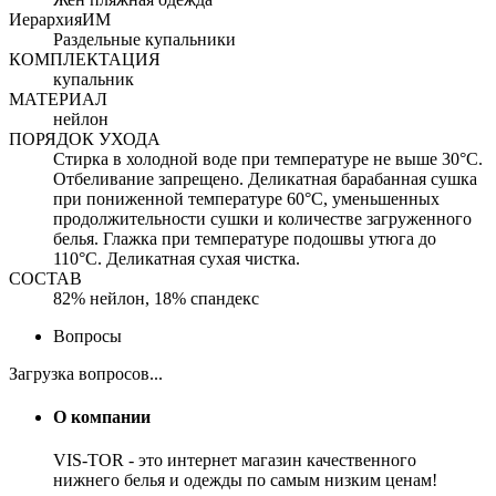
ИерархияИМ
Раздельные купальники
КОМПЛЕКТАЦИЯ
купальник
МАТЕРИАЛ
нейлон
ПОРЯДОК УХОДА
Стирка в холодной воде при температуре не выше 30°C.
Отбеливание запрещено. Деликатная барабанная сушка
при пониженной температуре 60°C, уменьшенных
продолжительности сушки и количестве загруженного
белья. Глажка при температуре подошвы утюга до
110°C. Деликатная сухая чистка.
СОСТАВ
82% нейлон, 18% спандекс
Вопросы
Загрузка вопросов...
О компании
VIS-TOR - это интернет магазин качественного
нижнего белья и одежды по самым низким ценам!