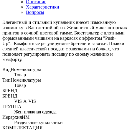
Описание
Характеристики
Вопросы
Элегантный и стильный купальник внесет изысканную
изюминку в Ваш летний образ. Живописный микс авторских
принтов в сочной цветовой гамме. Бюстгальтер с плотными
формованными чашками на каркасах с эффектом "Push-
Up". Комфортные регулируемые бретели и завязки. Плавки
средней классической посадки с завязками на бочках, что
позволяет регулировать посадку по своему желанию и
комфорту.
ВидНоменклатуры
Товар
ТипНоменклатуры
Товар
БРЕНД
БРЕНД
VIS-A-VIS
ГРУППА
Жен пляжная одежда
ИерархияИМ
Раздельные купальники
КОМПЛЕКТАЦИЯ