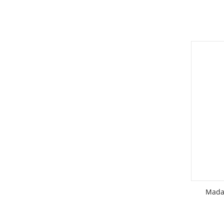
ЦВЕТА:
РАЗМЕР
Mada
ЦВЕТА: