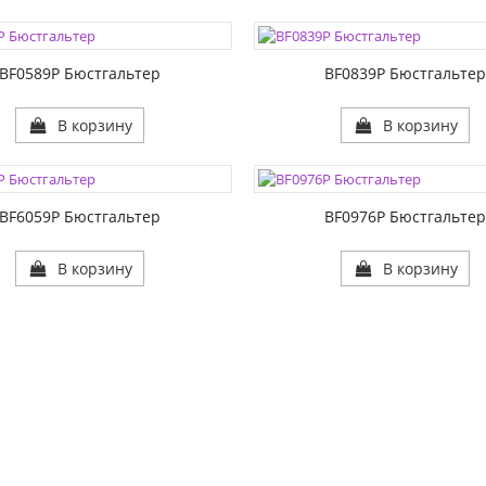
1:
РАЗМЕР1:
2:
РАЗМЕР2:
BF0589P Бюстгальтер
BF0839P Бюстгальте
В корзину
В корзину
ЦВЕТА:
1:
РАЗМЕР1:
2:
РАЗМЕР2:
BF6059P Бюстгальтер
BF0976P Бюстгальте
В корзину
В корзину