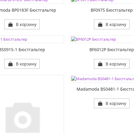
2:
РАЗМЕР2:
moda BP0183F Бюстгальтер
BF0975 Бюстгальтер
В корзину
В корзину
ЦВЕТА:
1:
РАЗМЕР1:
2:
РАЗМЕР2:
BS0915-1 Бюстгальтер
BF6012P Бюстгальте
В корзину
В корзину
ЦВЕТА:
РАЗМЕР1:
РАЗМЕР2:
Madamoda BS0481-1 Бюстг
В корзину