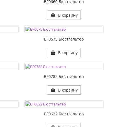
BF0660 Бюстгальтер
В корзину
ЦВЕТА:
РАЗМЕР1:
РАЗМЕР2:
BF0675 Бюстгальтер
В корзину
ЦВЕТА:
РАЗМЕР1:
РАЗМЕР2:
BF0782 Бюстгальтер
В корзину
ЦВЕТА:
РАЗМЕР1:
РАЗМЕР2:
р
BF0622 Бюстгальтер