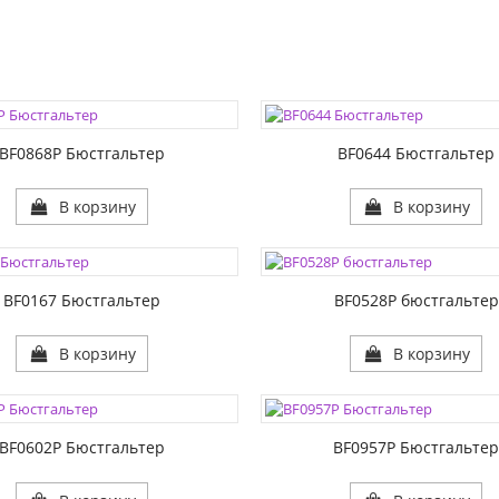
ЦВЕТА:
1:
РАЗМЕР1:
2:
РАЗМЕР2:
BF0868P Бюстгальтер
BF0644 Бюстгальтер
В корзину
В корзину
ЦВЕТА:
1:
РАЗМЕР1:
2:
РАЗМЕР2:
BF0167 Бюстгальтер
BF0528P бюстгальтер
В корзину
В корзину
ЦВЕТА:
1:
РАЗМЕР1:
2:
РАЗМЕР2:
BF0602P Бюстгальтер
BF0957P Бюстгальте