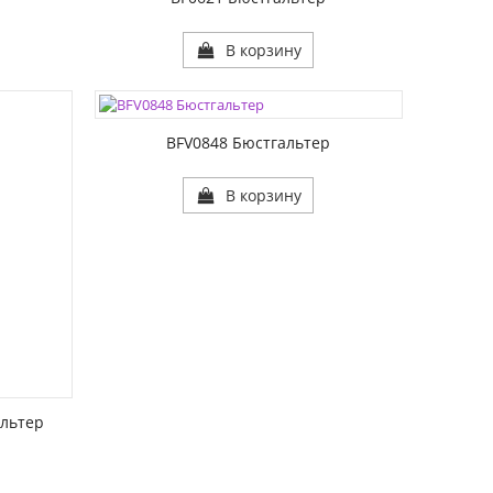
В корзину
ЦВЕТА:
РАЗМЕР1:
РАЗМЕР2:
BFV0848 Бюстгальтер
В корзину
льтер
ЦВЕТА: