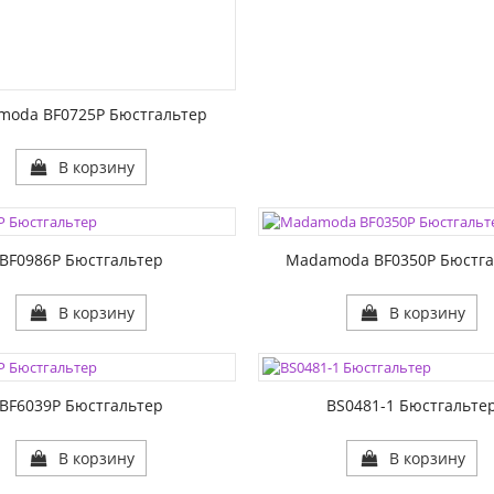
moda BF0725P Бюстгальтер
В корзину
ЦВЕТА:
1:
РАЗМЕР1:
2:
РАЗМЕР2:
BF0986P Бюстгальтер
Madamoda BF0350P Бюстга
В корзину
В корзину
ЦВЕТА:
1:
РАЗМЕР1:
2:
РАЗМЕР2:
BF6039P Бюстгальтер
BS0481-1 Бюстгальте
В корзину
В корзину