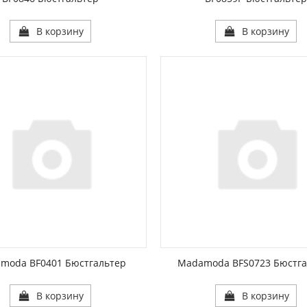
В корзину
В корзину
ЦВЕТА:
1:
РАЗМЕР1:
moda BF0401 Бюстгальтер
Madamoda BFS0723 Бюстга
В корзину
В корзину
ЦВЕТА: