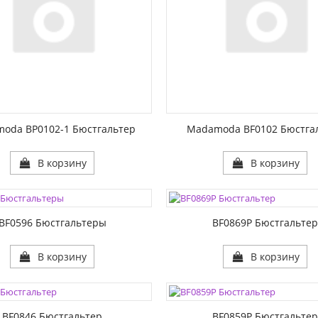
oda BP0102-1 Бюстгальтер
Madamoda BF0102 Бюстга
В корзину
В корзину
ЦВЕТА:
1:
РАЗМЕР1:
2:
РАЗМЕР2:
BF0596 Бюстгальтеры
BF0869P Бюстгальте
В корзину
В корзину
ЦВЕТА:
1:
РАЗМЕР1:
2:
РАЗМЕР2:
BF0846 Бюстгальтер
BF0859P Бюстгальте