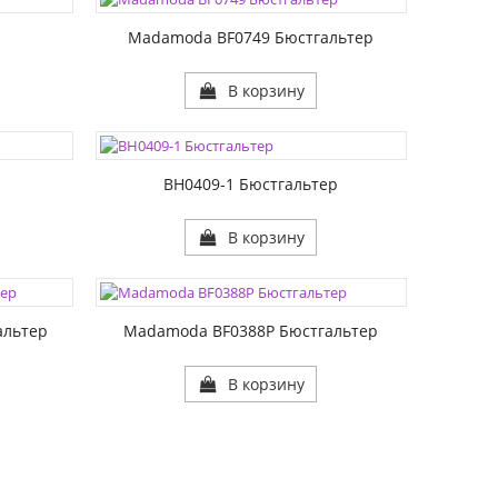
РАЗМЕР2:
Madamoda BF0749 Бюстгальтер
В корзину
ЦВЕТА:
РАЗМЕР1:
РАЗМЕР2:
р
BH0409-1 Бюстгальтер
В корзину
ЦВЕТА:
РАЗМЕР1:
РАЗМЕР2:
альтер
Madamoda BF0388P Бюстгальтер
В корзину