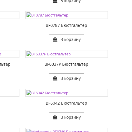
В корзину
ЦВЕТА:
РАЗМЕР1:
РАЗМЕР2:
р
BF0787 Бюстгальтер
В корзину
ЦВЕТА:
РАЗМЕР1:
РАЗМЕР2:
льтер
BF6037P Бюстгальтер
В корзину
ЦВЕТА:
РАЗМЕР1:
РАЗМЕР2:
р
BF6042 Бюстгальтер
В корзину
ЦВЕТА:
РАЗМЕР1: