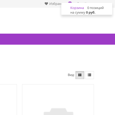
Избранное
Войти
0
Корзина
0 позиций
на сумму
0 руб.
Вид