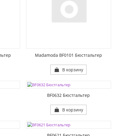
льтер
Madamoda BF0101 Бюстгальтер
В корзину
ЦВЕТА:
РАЗМЕР1:
РАЗМЕР2:
р
BF0632 Бюстгальтер
В корзину
ЦВЕТА:
РАЗМЕР1:
РАЗМЕР2:
р
BF0621 Бюстгальтер