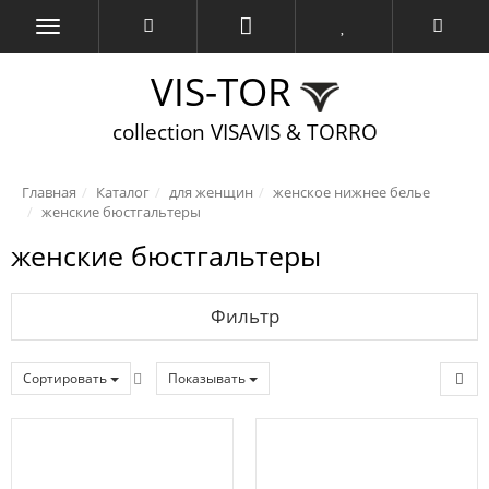
VIS-TOR
collection VISAVIS & TORRO
Главная
Каталог
для женщин
женское нижнее белье
женские бюстгальтеры
женские бюстгальтеры
Фильтр
Сортировать
Показывать