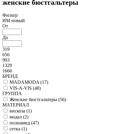
женские бюстгальтеры
Фильтр
ИМ новый
От
До
319
656
993
1329
1666
БРЕНД
MADAMODA (
17
)
VIS-A-VIS (
48
)
ГРУППА
Женские бюстгальтеры (
56
)
МАТЕРИАЛ
вискоза (
1
)
модал (
2
)
полиамид (
47
)
сетка (
1
)