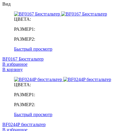
Вид
ЦВЕТА:
РАЗМЕР1:
РАЗМЕР2:
Быстрый просмотр
BF0167 Бюстгальтер
В избранное
В корзину
ЦВЕТА:
РАЗМЕР1:
РАЗМЕР2:
Быстрый просмотр
BF0244P бюстгальтер
В избранное