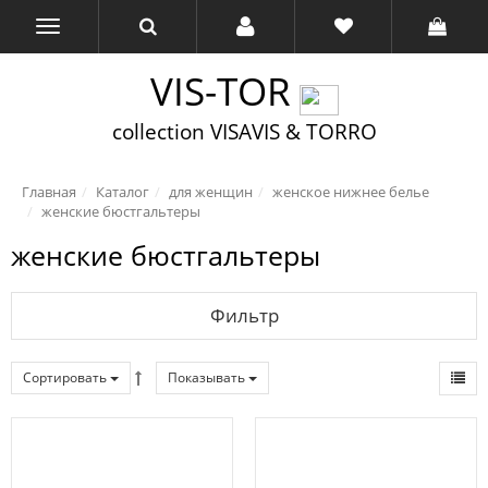
VIS-TOR
collection VISAVIS & TORRO
Главная
Каталог
для женщин
женское нижнее белье
женские бюстгальтеры
женские бюстгальтеры
Фильтр
Сортировать
Показывать