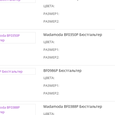
ЦВЕТА:
РАЗМЕР1:
РАЗМЕР2:
Madamoda BF0350P Бюстгальтер
ЦВЕТА:
РАЗМЕР1:
РАЗМЕР2:
BF0986P Бюстгальтер
ЦВЕТА:
РАЗМЕР1:
РАЗМЕР2:
Madamoda BF0388P Бюстгальтер
ЦВЕТА: