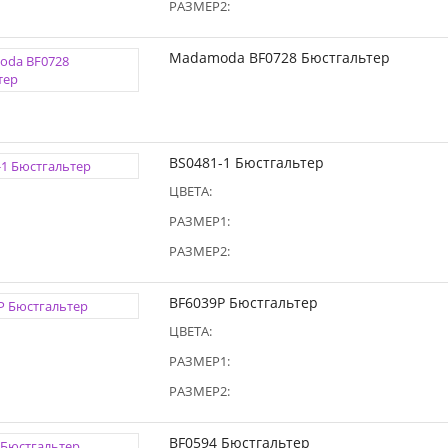
РАЗМЕР2:
Madamoda BF0728 Бюстгальтер
BS0481-1 Бюстгальтер
ЦВЕТА:
РАЗМЕР1:
РАЗМЕР2:
BF6039P Бюстгальтер
ЦВЕТА:
РАЗМЕР1:
РАЗМЕР2:
BF0594 Бюстгальтер