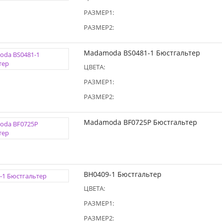
РАЗМЕР1:
РАЗМЕР2:
Madamoda BS0481-1 Бюстгальтер
ЦВЕТА:
РАЗМЕР1:
РАЗМЕР2:
Madamoda BF0725P Бюстгальтер
BH0409-1 Бюстгальтер
ЦВЕТА:
РАЗМЕР1:
РАЗМЕР2: