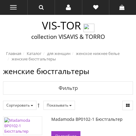
VIS-TOR
collection VISAVIS & TORRO
Главная
Каталог
для женщин
женское нижнее белье
женские бюстгальтеры
женские бюстгальтеры
Фильтр
Сортировать
Показывать
Madamoda BP0102-1 Бюстгальтер