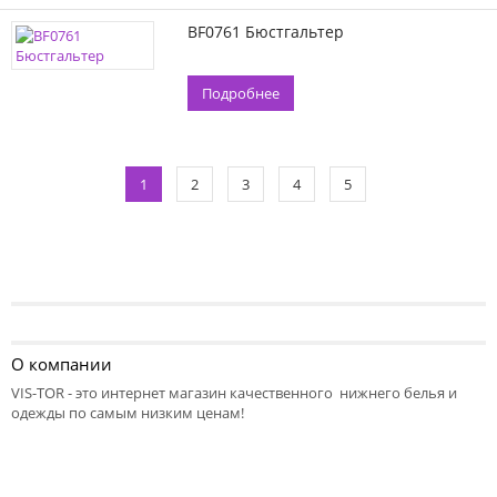
BF0761 Бюстгальтер
Подробнее
1
2
3
4
5
О компании
VIS-TOR - это интернет магазин качественного нижнего белья и
одежды по самым низким ценам!