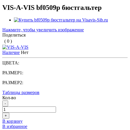
VIS-A-VIS bf0509p бюстгальтер
Нажмите, чтобы увеличить изображение
Поделиться
( 0 )
Наличие
Нет
ЦВЕТА:
РАЗМЕР1:
РАЗМЕР2:
Таблицы размеров
Кол-во
-
+
В корзину
В избранное