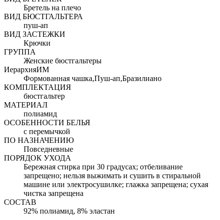
Бретель на плечо
ВИД БЮСТГАЛЬТЕРА
пуш-ап
ВИД ЗАСТЕЖКИ
Крючки
ГРУППА
Женские бюстгальтеры
ИерархияИМ
Формованная чашка,Пуш-ап,Бразилиано
КОМПЛЕКТАЦИЯ
бюстгальтер
МАТЕРИАЛ
полиамид
ОСОБЕННОСТИ БЕЛЬЯ
с перемычкой
ПО НАЗНАЧЕНИЮ
Повседневные
ПОРЯДОК УХОДА
Бережная стирка при 30 градусах; отбеливание
запрещено; нельзя выжимать и сушить в стиральной
машине или электросушилке; глажка запрещена; сухая
чистка запрещена
СОСТАВ
92% полиамид, 8% эластан