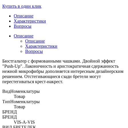
Купить в один клик
Описание
Характеристики
Вопросы
Описание
Описание
Характеристики
Вопросы
Бюстгальтер с формованными чашками. Двойной эффект
"Push-Up". Лаконичность и аристократичная сдержанность
нежной микрофибры дополняется интересным дизайнерским
решением. Отстегивающиеся сзади бретели могут
перестегиваться крест-накрест.
ВидНоменклатуры
Товар
ТипНоменклатуры
Товар
БРЕНД
БРЕНД
VIS-A-VIS
ВИД БРЕТЕЛЕК