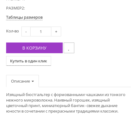
РАЗМЕР2:
Таблицы размеров
Кол-во
-
+
В КОРЗИНУ
Купить в один клик
Описание
Изящный бюстгальтер с формованными чашками из тонкого
нежного микроволокна. Наивный горошек, изящный
цветочный принт, миниатюрный бантик- свежее дыхание
юности в сочетании с прекрасными традициями классики.