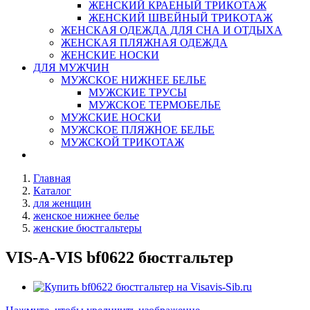
ЖЕНСКИЙ КРАЕНЫЙ ТРИКОТАЖ
ЖЕНСКИЙ ШВЕЙНЫЙ ТРИКОТАЖ
ЖЕНСКАЯ ОДЕЖДА ДЛЯ СНА И ОТДЫХА
ЖЕНСКАЯ ПЛЯЖНАЯ ОДЕЖДА
ЖЕНСКИЕ НОСКИ
ДЛЯ МУЖЧИН
МУЖСКОЕ НИЖНЕЕ БЕЛЬЕ
МУЖСКИЕ ТРУСЫ
МУЖСКОЕ ТЕРМОБЕЛЬЕ
МУЖСКИЕ НОСКИ
МУЖСКОЕ ПЛЯЖНОЕ БЕЛЬЕ
МУЖСКОЙ ТРИКОТАЖ
Главная
Каталог
для женщин
женское нижнее белье
женские бюстгальтеры
VIS-A-VIS bf0622 бюстгальтер