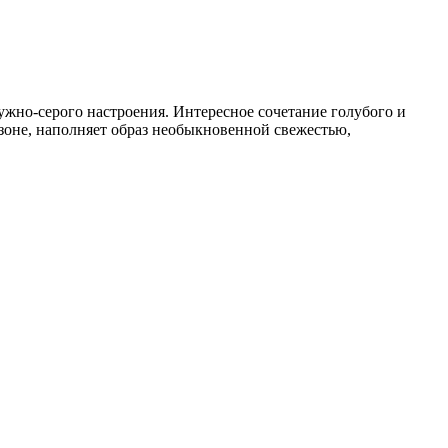
жно-серого настроения. Интересное сочетание голубого и
езоне, наполняет образ необыкновенной свежестью,