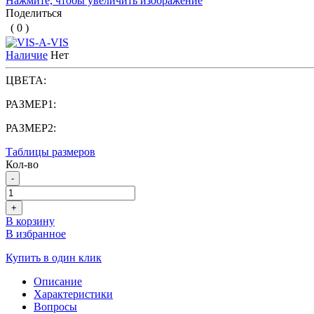
Нажмите, чтобы увеличить изображение
Поделиться
( 0 )
Наличие
Нет
ЦВЕТА:
РАЗМЕР1:
РАЗМЕР2:
Таблицы размеров
Кол-во
-
+
В корзину
В избранное
Купить в один клик
Описание
Характеристики
Вопросы