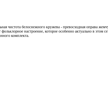
ая чистота белоснежного кружева - превосходная оправа жемчу
 фольклорное настроение, которое особенно актуально в этом с
нного комплекта.