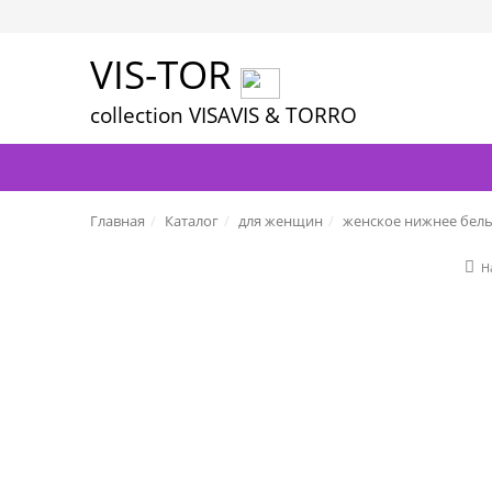
VIS-TOR
collection VISAVIS & TORRO
Главная
Каталог
для женщин
женское нижнее бел
Н