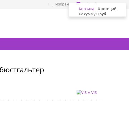
Избранное
Войти
0
Корзина
0 позиций
на сумму
0 руб.
p бюстгальтер