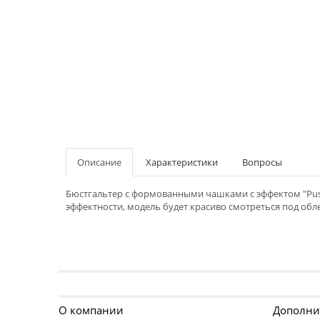
Описание
Характеристики
Вопросы
Бюстгальтер с формованными чашками с эффектом "Push
эффектности, модель будет красиво смотреться под об
О компании
Дополни