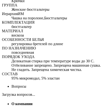
Крючки
ГРУППА
Женские бюстгальтеры
ИерархияИМ
Чашка на поролоне,Бюстгальтеры
КОМПЛЕКТАЦИЯ
бюстгальтер
МАТЕРИАЛ
вискоза
ОСОБЕННОСТИ БЕЛЬЯ
регулировка бретелей по длине
ПО НАЗНАЧЕНИЮ
повседневная
ПОРЯДОК УХОДА
Деликатная стирка при температуре воды до 30 С.
Отбеливание запрещено. Запрещена машинная сушка.
Не гладить. Запрещена химическая чистка.
СОСТАВ
95% микромодал, 5% эластан
Вопросы
Загрузка вопросов...
О компании