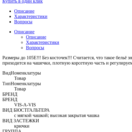
Купить в один клик
Описание
Характеристики
Вопросы
Описание
Описание
Характеристики
Вопросы
Размеры до 105E!!! Без косточек!!! Считается, что такое бельё
приходится на чашечки, плотную корсетную часть и регулиру
ВидНоменклатуры
Товар
ТипНоменклатуры
Товар
БРЕНД
БРЕНД
VIS-A-VIS
ВИД БЮСТГАЛЬТЕРА
с мягкой чашкой; высокая закрытая чашка
ВИД ЗАСТЕЖКИ
крючки
ГРУППА