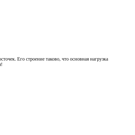
осточек. Его строение таково, что основная нагрузка
м!