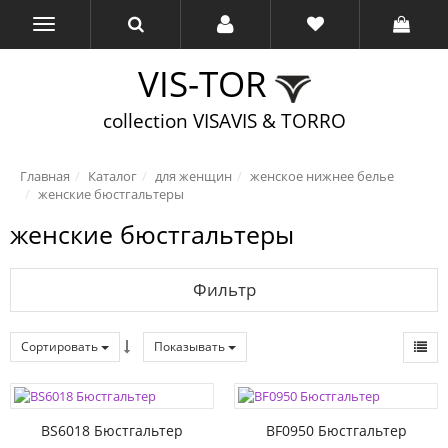
VIS-TOR
collection VISAVIS & TORRO
Главная
Каталог
для женщин
женское нижнее белье
женские бюстгальтеры
женские бюстгальтеры
Фильтр
Сортировать
Показывать
BS6018 Бюстгальтер
BF0950 Бюстгальтер