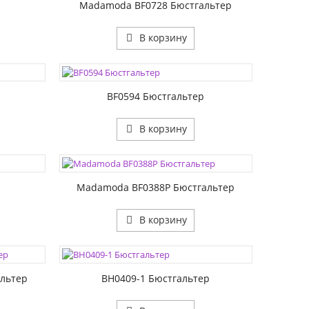
Madamoda BF0728 Бюстгальтер
В корзину
ЦВЕТА:
РАЗМЕР1:
РАЗМЕР2:
р
BF0594 Бюстгальтер
В корзину
ЦВЕТА:
РАЗМЕР1:
РАЗМЕР2:
р
Madamoda BF0388P Бюстгальтер
В корзину
ЦВЕТА:
РАЗМЕР1:
РАЗМЕР2:
льтер
BH0409-1 Бюстгальтер