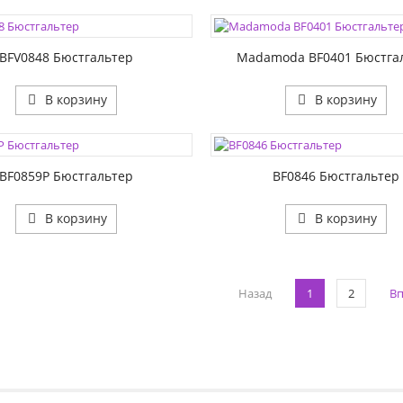
ЦВЕТА:
1:
РАЗМЕР1:
2:
BFV0848 Бюстгальтер
Madamoda BF0401 Бюстга
В корзину
В корзину
ЦВЕТА:
1:
РАЗМЕР1:
2:
РАЗМЕР2:
BF0859P Бюстгальтер
BF0846 Бюстгальтер
В корзину
В корзину
Назад
1
2
Вп