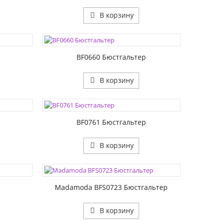
В корзину
ЦВЕТА:
РАЗМЕР1:
РАЗМЕР2:
р
BF0660 Бюстгальтер
В корзину
ЦВЕТА:
РАЗМЕР1:
РАЗМЕР2:
р
BF0761 Бюстгальтер
В корзину
ЦВЕТА:
РАЗМЕР1:
р
Madamoda BFS0723 Бюстгальтер
В корзину
ЦВЕТА: