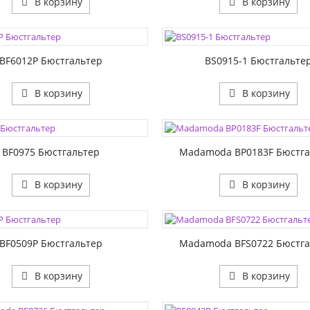
В корзину
В корзину
ЦВЕТА:
1:
РАЗМЕР1:
2:
РАЗМЕР2:
BF6012P Бюстгальтер
BS0915-1 Бюстгальте
В корзину
В корзину
ЦВЕТА:
1:
РАЗМЕР1:
2:
РАЗМЕР2:
BF0975 Бюстгальтер
Madamoda BP0183F Бюстга
В корзину
В корзину
ЦВЕТА:
1:
РАЗМЕР1:
2:
BF0509P Бюстгальтер
Madamoda BFS0722 Бюстга
В корзину
В корзину
ЦВЕТА:
1:
РАЗМЕР1: