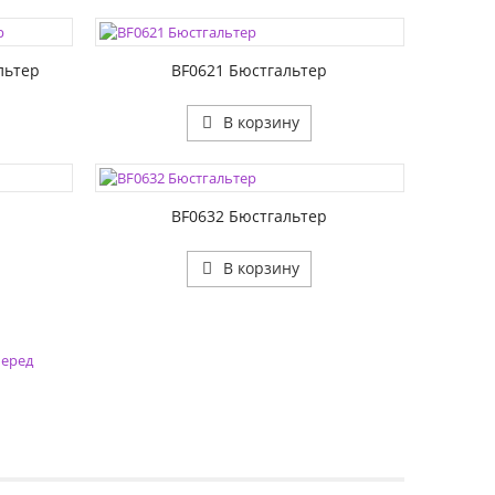
РАЗМЕР1:
РАЗМЕР2:
льтер
BF0621 Бюстгальтер
В корзину
ЦВЕТА:
РАЗМЕР1:
РАЗМЕР2:
BF0632 Бюстгальтер
В корзину
еред