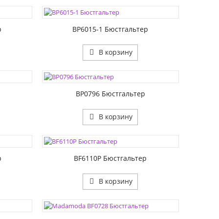
РАЗМЕР1:
РАЗМЕР2:
р
BP6015-1 Бюстгальтер
В корзину
ЦВЕТА:
РАЗМЕР1:
РАЗМЕР2:
BP0796 Бюстгальтер
В корзину
ЦВЕТА:
РАЗМЕР1:
РАЗМЕР2:
р
BF6110P Бюстгальтер
В корзину