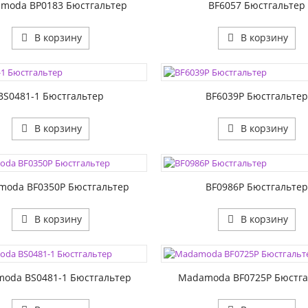
moda BP0183 Бюстгальтер
BF6057 Бюстгальтер
В корзину
В корзину
ЦВЕТА:
1:
РАЗМЕР1:
2:
РАЗМЕР2:
BS0481-1 Бюстгальтер
BF6039P Бюстгальте
В корзину
В корзину
ЦВЕТА:
1:
РАЗМЕР1:
2:
РАЗМЕР2:
moda BF0350P Бюстгальтер
BF0986P Бюстгальте
В корзину
В корзину
1:
2:
oda BS0481-1 Бюстгальтер
Madamoda BF0725P Бюстга