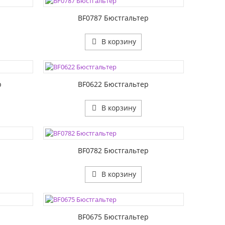
РАЗМЕР2:
р
BF0787 Бюстгальтер
В корзину
ЦВЕТА:
РАЗМЕР1:
РАЗМЕР2:
р
BF0622 Бюстгальтер
В корзину
ЦВЕТА:
РАЗМЕР1:
РАЗМЕР2:
р
BF0782 Бюстгальтер
В корзину
ЦВЕТА:
РАЗМЕР1:
РАЗМЕР2:
BF0675 Бюстгальтер