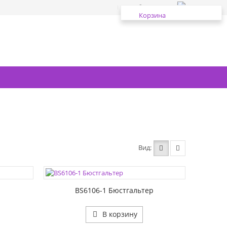
Избранное
Корзина
Вид
ЦВЕТА:
РАЗМЕР1:
РАЗМЕР2:
BS6106-1 Бюстгальтер
В корзину
ЦВЕТА: