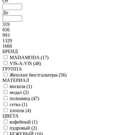
От
До
319
656
993
1329
1666
БРЕНД
MADAMODA (
17
)
VIS-A-VIS (
48
)
ГРУППА
Женские бюстгальтеры (
56
)
МАТЕРИАЛ
вискоза (
1
)
модал (
2
)
полиамид (
47
)
сетка (
1
)
хлопок (
4
)
ЦВЕТА
кофейный (
1
)
пудровый (
2
)
БЕЖЕВЫЙ (
10
)