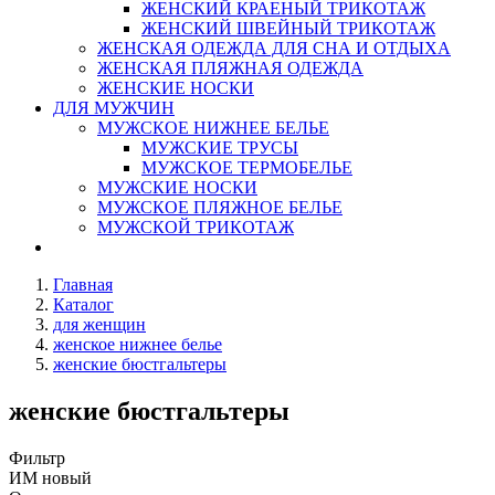
ЖЕНСКИЙ КРАЕНЫЙ ТРИКОТАЖ
ЖЕНСКИЙ ШВЕЙНЫЙ ТРИКОТАЖ
ЖЕНСКАЯ ОДЕЖДА ДЛЯ СНА И ОТДЫХА
ЖЕНСКАЯ ПЛЯЖНАЯ ОДЕЖДА
ЖЕНСКИЕ НОСКИ
ДЛЯ МУЖЧИН
МУЖСКОЕ НИЖНЕЕ БЕЛЬЕ
МУЖСКИЕ ТРУСЫ
МУЖСКОЕ ТЕРМОБЕЛЬЕ
МУЖСКИЕ НОСКИ
МУЖСКОЕ ПЛЯЖНОЕ БЕЛЬЕ
МУЖСКОЙ ТРИКОТАЖ
Главная
Каталог
для женщин
женское нижнее белье
женские бюстгальтеры
женские бюстгальтеры
Фильтр
ИМ новый