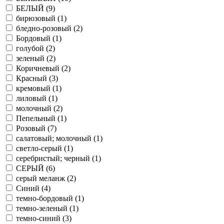
БЕЛЫЙ (
9
)
бирюзовый (
1
)
бледно-розовый (
2
)
Бордовый (
1
)
голубой (
2
)
зеленый (
2
)
Коричневый (
2
)
Красный (
3
)
кремовый (
1
)
лиловый (
1
)
молочный (
2
)
Пепельный (
1
)
Розовый (
7
)
салатовый; молочный (
1
)
светло-серый (
1
)
серебристый; черный (
1
)
СЕРЫЙ (
6
)
серый меланж (
2
)
Синий (
4
)
темно-бордовый (
1
)
темно-зеленый (
1
)
темно-синий (
3
)