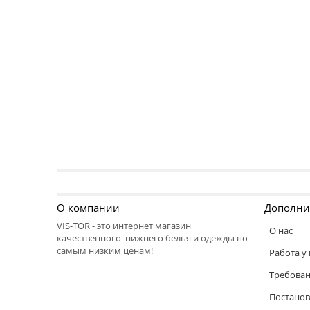
О компании
Дополни
VIS-TOR - это интернет магазин
О нас
качественного нижнего белья и одежды по
самым низким ценам!
Работа у 
Требован
Постанов