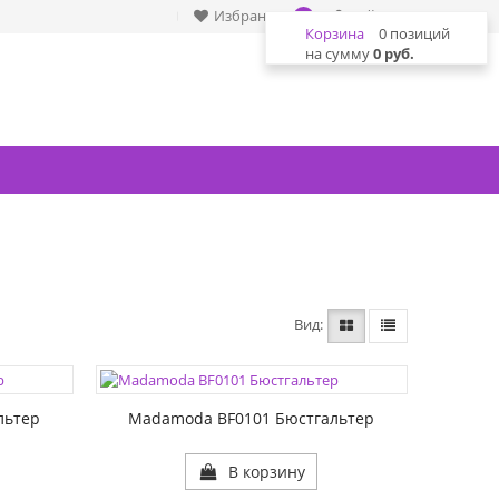
Избранное
Войти
0
Корзина
0 позиций
на сумму
0 руб.
Вид
льтер
Madamoda BF0101 Бюстгальтер
В корзину
ЦВЕТА: