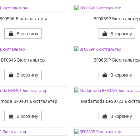
1:
РАЗМЕР1:
2:
РАЗМЕР2:
BF0596 Бюстгальтеры
BF0869P Бюстгальте
В корзину
В корзину
ЦВЕТА:
1:
РАЗМЕР1:
2:
РАЗМЕР2:
BF0846 Бюстгальтер
BF0859P Бюстгальте
В корзину
В корзину
ЦВЕТА:
1:
РАЗМЕР1:
moda BF0401 Бюстгальтер
Madamoda BFS0723 Бюстга
В корзину
В корзину
ЦВЕТА:
1:
РАЗМЕР1:
2:
РАЗМЕР2: