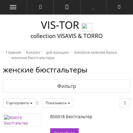
VIS-TOR
collection VISAVIS & TORRO
Главная
Каталог
для женщин
женское нижнее белье
женские бюстгальтеры
женские бюстгальтеры
Фильтр
Сортировать
Показывать
BS6018 Бюстгальтер