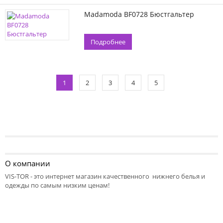
Madamoda BF0728 Бюстгальтер
Подробнее
1
2
3
4
5
О компании
VIS-TOR - это интернет магазин качественного нижнего белья и
одежды по самым низким ценам!