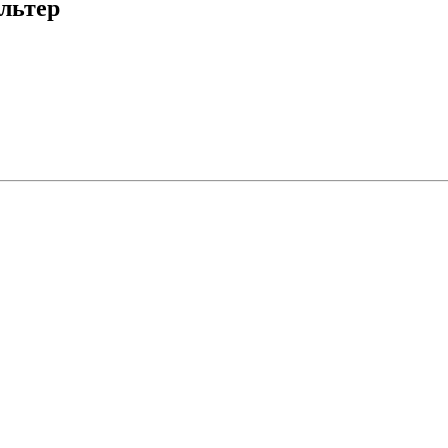
льтер