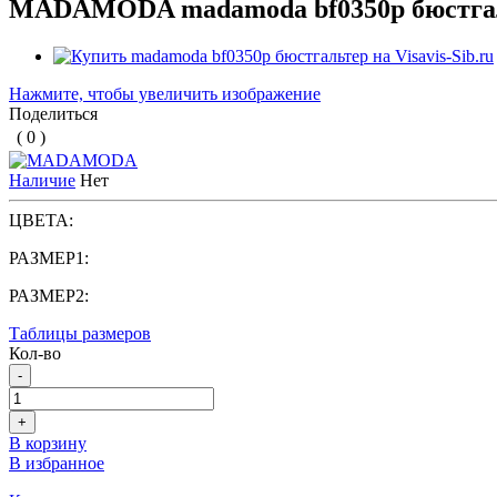
MADAMODA madamoda bf0350p бюстга
Нажмите, чтобы увеличить изображение
Поделиться
( 0 )
Наличие
Нет
ЦВЕТА:
РАЗМЕР1:
РАЗМЕР2:
Таблицы размеров
Кол-во
-
+
В корзину
В избранное