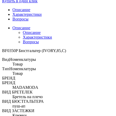
Купить в один клик
Описание
Характеристики
Вопросы
Описание
Описание
Характеристики
Вопросы
BF0350P Бюстгальтер (IVORY,85,C)
ВидНоменклатуры
Товар
ТипНоменклатуры
Товар
БРЕНД
БРЕНД
MADAMODA
ВИД БРЕТЕЛЕК
Бретель на плечо
ВИД БЮСТГАЛЬТЕРА
пуш-ап
ВИД ЗАСТЕЖКИ
Крючки