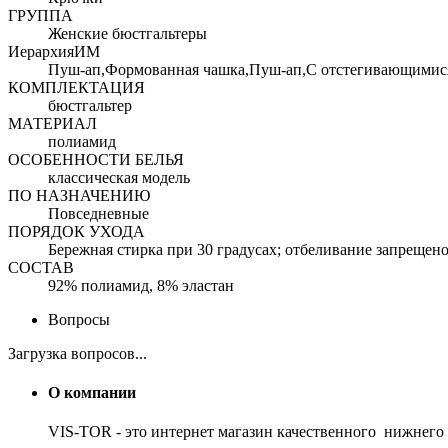
ГРУППА
Женские бюстгальтеры
ИерархияИМ
Пуш-ап,Формованная чашка,Пуш-ап,С отстегивающимися
КОМПЛЕКТАЦИЯ
бюстгальтер
МАТЕРИАЛ
полиамид
ОСОБЕННОСТИ БЕЛЬЯ
классическая модель
ПО НАЗНАЧЕНИЮ
Повседневные
ПОРЯДОК УХОДА
Бережная стирка при 30 градусах; отбеливание запрещен
СОСТАВ
92% полиамид, 8% эластан
Вопросы
Загрузка вопросов...
О компании
VIS-TOR - это интернет магазин качественного нижнего