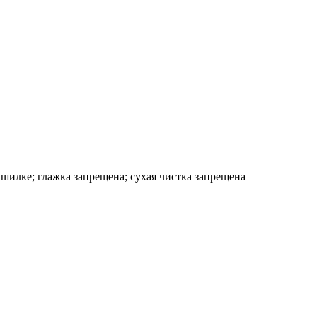
шилке; глажка запрещена; сухая чистка запрещена