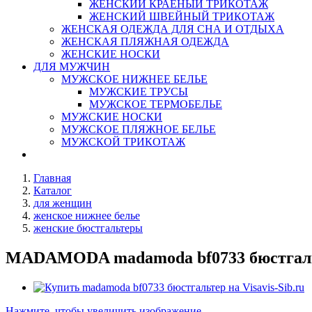
ЖЕНСКИЙ КРАЕНЫЙ ТРИКОТАЖ
ЖЕНСКИЙ ШВЕЙНЫЙ ТРИКОТАЖ
ЖЕНСКАЯ ОДЕЖДА ДЛЯ СНА И ОТДЫХА
ЖЕНСКАЯ ПЛЯЖНАЯ ОДЕЖДА
ЖЕНСКИЕ НОСКИ
ДЛЯ МУЖЧИН
МУЖСКОЕ НИЖНЕЕ БЕЛЬЕ
МУЖСКИЕ ТРУСЫ
МУЖСКОЕ ТЕРМОБЕЛЬЕ
МУЖСКИЕ НОСКИ
МУЖСКОЕ ПЛЯЖНОЕ БЕЛЬЕ
МУЖСКОЙ ТРИКОТАЖ
Главная
Каталог
для женщин
женское нижнее белье
женские бюстгальтеры
MADAMODA madamoda bf0733 бюстгал
Нажмите, чтобы увеличить изображение