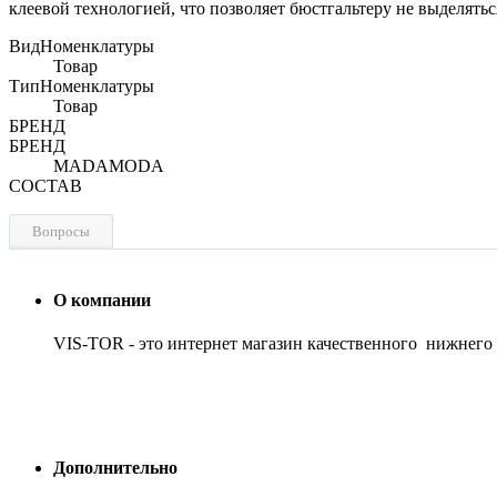
клеевой технологией, что позволяет бюстгальтеру не выделят
ВидНоменклатуры
Товар
ТипНоменклатуры
Товар
БРЕНД
БРЕНД
MADAMODA
СОСТАВ
Вопросы
О компании
VIS-TOR - это интернет магазин качественного нижнего
Дополнительно