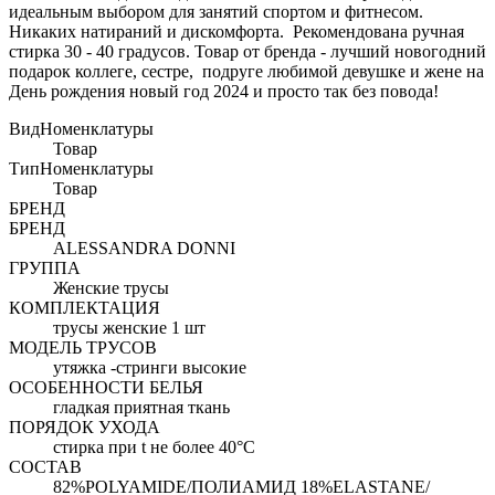
идеальным выбором для занятий спортом и фитнесом.
Никаких натираний и дискомфорта. Рекомендована ручная
стирка 30 - 40 градусов. Товар от бренда - лучший новогодний
подарок коллеге, сестре, подруге любимой девушке и жене на
День рождения новый год 2024 и просто так без повода!
ВидНоменклатуры
Товар
ТипНоменклатуры
Товар
БРЕНД
БРЕНД
ALESSANDRA DONNI
ГРУППА
Женские трусы
КОМПЛЕКТАЦИЯ
трусы женские 1 шт
МОДЕЛЬ ТРУСОВ
утяжка -стринги высокие
ОСОБЕННОСТИ БЕЛЬЯ
гладкая приятная ткань
ПОРЯДОК УХОДА
стирка при t не более 40°C
СОСТАВ
82%POLYAMIDE/ПОЛИАМИД 18%ELASTANE/