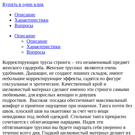
Купить в один клик
Описание
Характеристики
Вопросы
Описание
Описание
Характеристики
Вопросы
Корректирующие трусы стринги – это незаменимый предмет
женского гардероба. Женские трусики являются очень
удобными. Дышащие, не создают лишних складок, имеют
небольшие корректирующие эффекты, садятся по фигуре
сексуальные и эротические. Качественный крой и
шелковистый материал сделают именно эти стринги самыми
любимыми, для взрослых женщин и девушек
подростков. Высокая посадка обеспечивает максимальный
комфорт и приятное ощущение при ношении. Танга почти без
швов, плоский шов на окантовке за счет чего вещи
невидимки под любой одеждой. Стильные танга прекрасно
сочетаются с облегающими нарядами. Надев эти
обтягивающие трусики вы будете ощущать себя уверенно в
течение всего дня. Гладкий шелковистый материал делают их