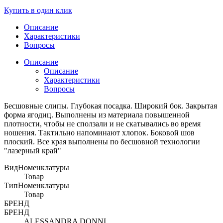
Купить в один клик
Описание
Характеристики
Вопросы
Описание
Описание
Характеристики
Вопросы
Бесшовные слипы. Глубокая посадка. Широкий бок. Закрытая
форма ягодиц. Выполнены из материала повышенной
плотности, чтобы не сползали и не скатывались во время
ношения. Тактильно напоминают хлопок. Боковой шов
плоский. Все края выполнены по бесшовной технологии
"лазерный край"
ВидНоменклатуры
Товар
ТипНоменклатуры
Товар
БРЕНД
БРЕНД
ALESSANDRA DONNI