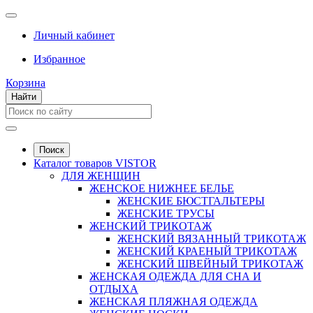
Личный кабинет
Избранное
Корзина
Найти
Поиск
Каталог товаров VISTOR
ДЛЯ ЖЕНЩИН
ЖЕНСКОЕ НИЖНЕЕ БЕЛЬЕ
ЖЕНСКИЕ БЮСТГАЛЬТЕРЫ
ЖЕНСКИЕ ТРУСЫ
ЖЕНСКИЙ ТРИКОТАЖ
ЖЕНСКИЙ ВЯЗАННЫЙ ТРИКОТАЖ
ЖЕНСКИЙ КРАЕНЫЙ ТРИКОТАЖ
ЖЕНСКИЙ ШВЕЙНЫЙ ТРИКОТАЖ
ЖЕНСКАЯ ОДЕЖДА ДЛЯ СНА И
ОТДЫХА
ЖЕНСКАЯ ПЛЯЖНАЯ ОДЕЖДА