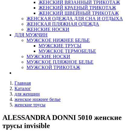
ЖЕНСКИЙ ВЯЗАННЫЙ ТРИКОТАЖ
ЖЕНСКИЙ КРАЕНЫЙ ТРИКОТАЖ
ЖЕНСКИЙ ШВЕЙНЫЙ ТРИКОТАЖ
ЖЕНСКАЯ ОДЕЖДА ДЛЯ СНА И ОТДЫХА
ЖЕНСКАЯ ПЛЯЖНАЯ ОДЕЖДА
ЖЕНСКИЕ НОСКИ
ДЛЯ МУЖЧИН
МУЖСКОЕ НИЖНЕЕ БЕЛЬЕ
МУЖСКИЕ ТРУСЫ
МУЖСКОЕ ТЕРМОБЕЛЬЕ
МУЖСКИЕ НОСКИ
МУЖСКОЕ ПЛЯЖНОЕ БЕЛЬЕ
МУЖСКОЙ ТРИКОТАЖ
Главная
Каталог
для женщин
женское нижнее белье
женские трусы
ALESSANDRA DONNI 5010 женские
трусы invisible