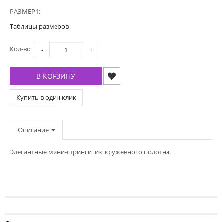
РАЗМЕР1:
Таблицы размеров
Кол-во
-
+
В КОРЗИНУ
Купить в один клик
Описание
Элегантные мини-стринги из кружевного полотна.