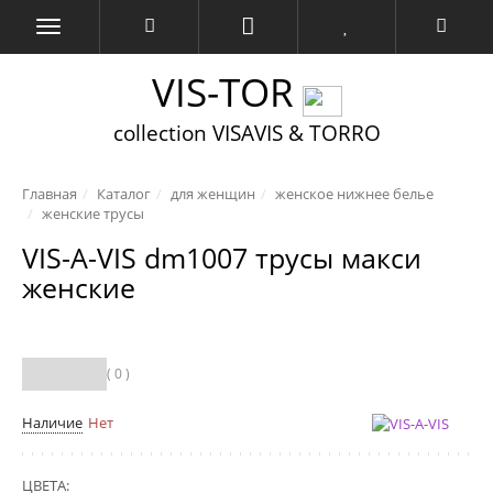
VIS-TOR
collection VISAVIS & TORRO
Главная
Каталог
для женщин
женское нижнее белье
женские трусы
VIS-A-VIS dm1007 трусы макси
женские
( 0 )
Наличие
Нет
ЦВЕТА: