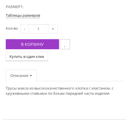
РАЗМЕР1:
Таблицы размеров
Кол-во
-
+
В КОРЗИНУ
Купить в один клик
Описание
Трусы макси из высококачественного хлопка с эластаном, с
кружевными ставками по бокам передней части изделия.