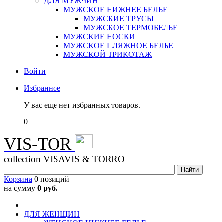
ДЛЯ МУЖЧИН
МУЖСКОЕ НИЖНЕЕ БЕЛЬЕ
МУЖСКИЕ ТРУСЫ
МУЖСКОЕ ТЕРМОБЕЛЬЕ
МУЖСКИЕ НОСКИ
МУЖСКОЕ ПЛЯЖНОЕ БЕЛЬЕ
МУЖСКОЙ ТРИКОТАЖ
Войти
Избранное
У вас еще нет избранных товаров.
0
VIS-TOR
collection VISAVIS & TORRO
Корзина
0 позиций
на сумму
0 руб.
ДЛЯ ЖЕНЩИН