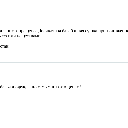
ливание запрещено. Деликатная барабанная сушка при пониженно
ическими веществами.
стан
 белья и одежды по самым низким ценам!