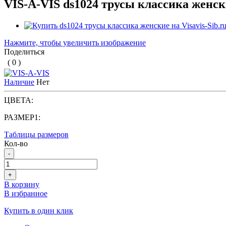
VIS-A-VIS ds1024 трусы классика женс
Нажмите, чтобы увеличить изображение
Поделиться
( 0 )
Наличие
Нет
ЦВЕТА:
РАЗМЕР1:
Таблицы размеров
Кол-во
-
+
В корзину
В избранное
Купить в один клик