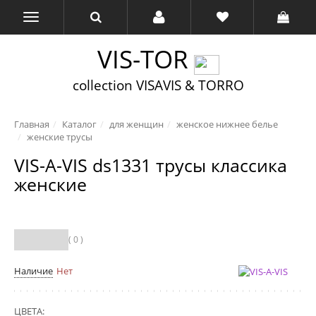
VIS-TOR
collection VISAVIS & TORRO
Главная
Каталог
для женщин
женское нижнее белье
женские трусы
VIS-A-VIS ds1331 трусы классика
женские
( 0 )
Наличие
Нет
ЦВЕТА: