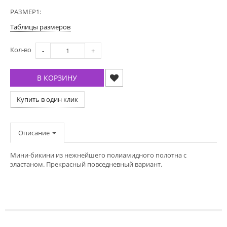
РАЗМЕР1:
Таблицы размеров
Кол-во
-
+
В КОРЗИНУ
Купить в один клик
Описание
Мини-бикини из нежнейшего полиамидного полотна с
эластаном. Прекрасный повседневный вариант.