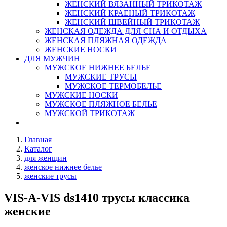
ЖЕНСКИЙ ВЯЗАННЫЙ ТРИКОТАЖ
ЖЕНСКИЙ КРАЕНЫЙ ТРИКОТАЖ
ЖЕНСКИЙ ШВЕЙНЫЙ ТРИКОТАЖ
ЖЕНСКАЯ ОДЕЖДА ДЛЯ СНА И ОТДЫХА
ЖЕНСКАЯ ПЛЯЖНАЯ ОДЕЖДА
ЖЕНСКИЕ НОСКИ
ДЛЯ МУЖЧИН
МУЖСКОЕ НИЖНЕЕ БЕЛЬЕ
МУЖСКИЕ ТРУСЫ
МУЖСКОЕ ТЕРМОБЕЛЬЕ
МУЖСКИЕ НОСКИ
МУЖСКОЕ ПЛЯЖНОЕ БЕЛЬЕ
МУЖСКОЙ ТРИКОТАЖ
Главная
Каталог
для женщин
женское нижнее белье
женские трусы
VIS-A-VIS ds1410 трусы классика
женские