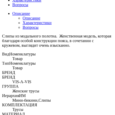
Характеристики
Вопросы
Описание
Описание
Характеристики
Вопросы
Слипы из модального полотна. Женственная модель, которая
благодаря особой конструкции пояса, в сочетании с
кружевом, выглядит очень изысканно.
ВидНоменклатуры
Товар
ТипНоменклатуры
Товар
БРЕНД
БРЕНД
VIS-A-VIS
ГРУППА
Женские трусы
ИерархияИМ
Мини-бикини,Слипы
КОМПЛЕКТАЦИЯ
Трусы
МАТЕРИАЛ