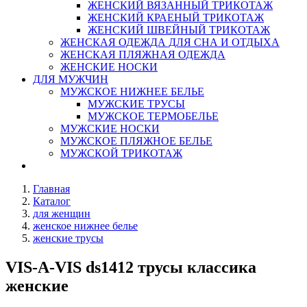
ЖЕНСКИЙ ВЯЗАННЫЙ ТРИКОТАЖ
ЖЕНСКИЙ КРАЕНЫЙ ТРИКОТАЖ
ЖЕНСКИЙ ШВЕЙНЫЙ ТРИКОТАЖ
ЖЕНСКАЯ ОДЕЖДА ДЛЯ СНА И ОТДЫХА
ЖЕНСКАЯ ПЛЯЖНАЯ ОДЕЖДА
ЖЕНСКИЕ НОСКИ
ДЛЯ МУЖЧИН
МУЖСКОЕ НИЖНЕЕ БЕЛЬЕ
МУЖСКИЕ ТРУСЫ
МУЖСКОЕ ТЕРМОБЕЛЬЕ
МУЖСКИЕ НОСКИ
МУЖСКОЕ ПЛЯЖНОЕ БЕЛЬЕ
МУЖСКОЙ ТРИКОТАЖ
Главная
Каталог
для женщин
женское нижнее белье
женские трусы
VIS-A-VIS ds1412 трусы классика
женские