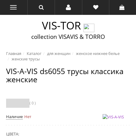
VIS-TOR
collection VISAVIS & TORRO
Главная
Каталог
для женщин
женское нижнее белье
женские трусы
VIS-A-VIS ds6055 трусы классика
женские
( 0 )
Наличие
Нет
ЦВЕТА: