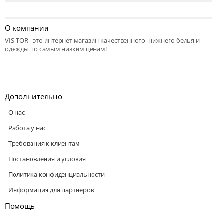
О компании
VIS-TOR - это интернет магазин качественного нижнего белья и
одежды по самым низким ценам!
Дополнительно
О нас
Работа у нас
Требования к клиентам
Постановления и условия
Политика конфиденциальности
Информация для партнеров
Помощь