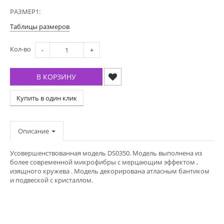
РАЗМЕР1:
Таблицы размеров
Кол-во
-
+
В КОРЗИНУ
Купить в один клик
Описание
Усовершенствованная модель DS0350. Модель выполнена из
более современной микрофибры с мерцающим эффектом ,
изящного кружева . Модель декорирована атласным бантиком
и подвеской с кристаллом.