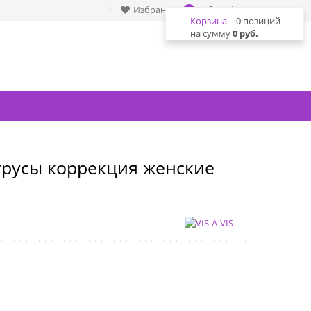
Избранное
Войти
0
Корзина
0 позиций
на сумму
0 руб.
 трусы коррекция женские