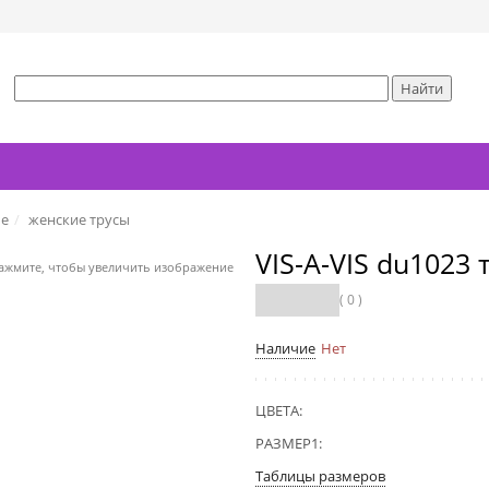
ье
женские трусы
VIS-A-VIS du1023
ажмите, чтобы увеличить изображение
( 0 )
Наличие
Нет
ЦВЕТА:
РАЗМЕР1:
Таблицы размеров