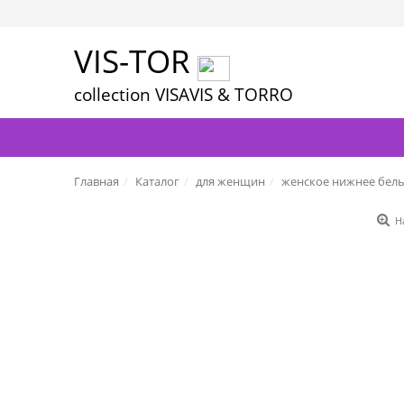
VIS-TOR
collection VISAVIS & TORRO
Главная
Каталог
для женщин
женское нижнее бел
Н