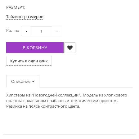
РАЗМЕР1:
Таблицы размеров
Кол-во
-
+
В КОРЗИНУ
Купить в один клик
Описание
Хипстеры из "Новогодней коллекции". Модель из хлопкового
полотна с эластаном с забавным тематическим принтом.
Резинка на поясе контрастного цвета.