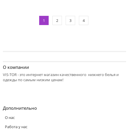
1
2
3
4
О компании
VIS-TOR - это интернет магазин качественного нижнего белья и
одежды по самым низким ценам!
Дополнительно
О нас
Работа у нас