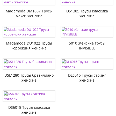
Madamoda DM1007 Трусы
DS1385 Трусы классика
макси женские
женские
Madamoda DU1022 Трусы
5010 Женские трусы
коррекция женские
INVISIBLE
DSL1280 Трусы бразилиано
DL6015 Трусы стринг
женские
женские
DS6018 Трусы классика
женские