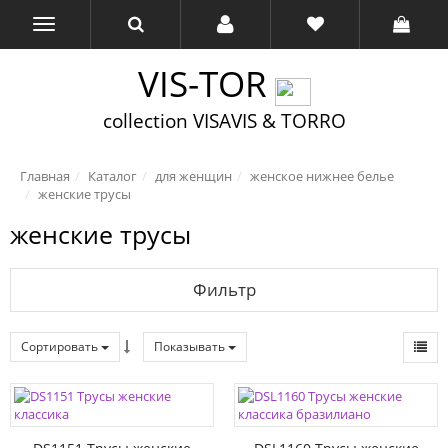
VIS-TOR
collection VISAVIS & TORRO
Главная
Каталог
для женщин
женское нижнее белье
женские трусы
женские трусы
Фильтр
Сортировать
Показывать