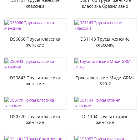
DS1151 Трусы женские
DSL1160 Трусы женские
классика
классика бразилиано
DS6066 Трусы классика
DS1143 Трусы женские
женские
классика
DS0843 Трусы классика
Трусы женские Миди GRM-
женские
310-2
DS0770 Трусы классика
DL1104 Трусы стринг
женские
женские